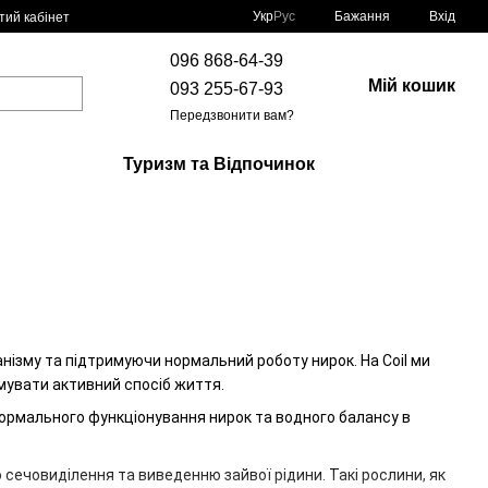
Укр
Рус
Бажання
Вхід
тий кабінет
096 868-64-39
Мій кошик
093 255-67-93
Передзвонити вам?
Туризм та Відпочинок
нізму та підтримуючи нормальний роботу нирок. На Coil ми
имувати активний спосіб життя.
 нормального функціонування нирок та водного балансу в
сечовиділення та виведенню зайвої рідини. Такі рослини, як