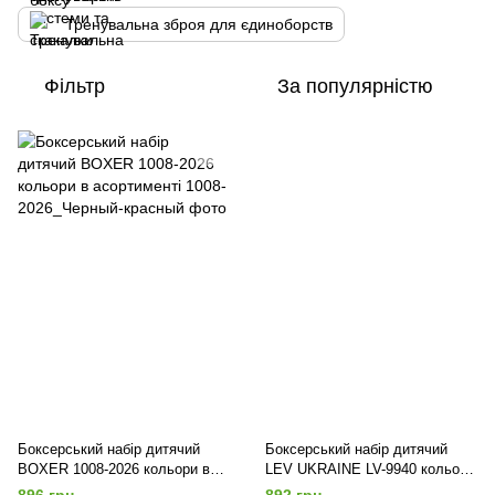
Тренувальна зброя для єдиноборств
Фільтр
За популярністю
Боксерський набір дитячий
Боксерський набір дитячий
BOXER 1008-2026 кольори в
LEV UKRAINE LV-9940 кольори
асортименті
в асортименті
896 грн
892 грн