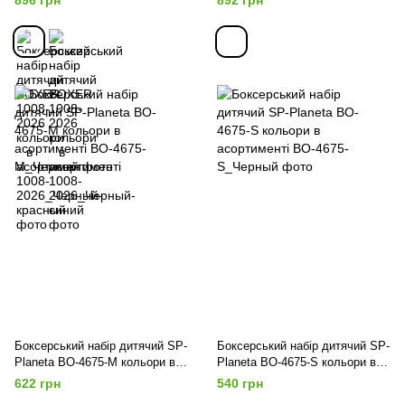
Боксерський набір дитячий SP-
Боксерський набір дитячий SP-
Planeta BO-4675-M кольори в
Planeta BO-4675-S кольори в
асортименті
асортименті
622 грн
540 грн