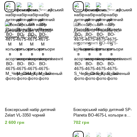
Боксерський набір дитячий
Боксерський набір дитячий SP-
Zelart VL-3350 чорний
Planeta BO-4675-L кольори в
асортименті
2 600 грн
702 грн