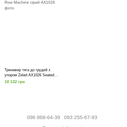
Тренажер тяга до грудей з
упором Zelart AX1026 Seated
Row Machine сірий
10 132 грн
096 868-64-39
093 255-67-93