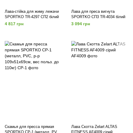
Лава-стійка для жиму лежачи
Лава для преса вигнута
SPORTKO TR-4297 СП2 білий
SPORTKO СП3 TR-4034 білий
4 817 грн
3 094 грн
Скамья для пресса прямая
Лава Скотта Zelart ALTAS
SPORTKO CP-1 (металл, PVC,
FITNESS AF4009 сірий