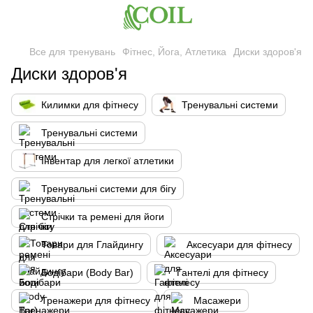
Все для тренувань
Фітнес, Йога, Атлетика
Диски здоров'я
Диски здоров'я
Килимки для фітнесу
Тренувальні системи
Тренувальні системи
Інвентар для легкої атлетики
Тренувальні системи для бігу
Стрічки та ремені для йоги
Товари для Глайдингу
Аксесуари для фітнесу
Бодібари (Body Bar)
Гантелі для фітнесу
Тренажери для фітнесу
Масажери