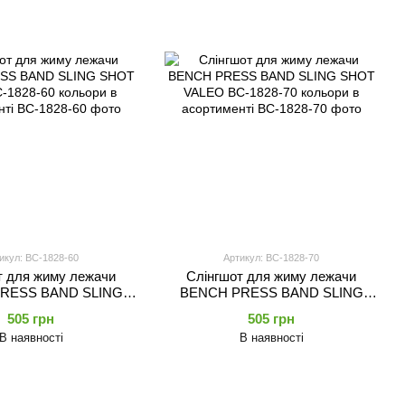
икул: BC-1828-60
Артикул: BC-1828-70
т для жиму лежачи
Слінгшот для жиму лежачи
RESS BAND SLING
BENCH PRESS BAND SLING
OBC-1828-60 кольори
SHOT VALEO BC-1828-70
505 грн
505 грн
 асортименті
кольори в асортименті
В наявності
В наявності