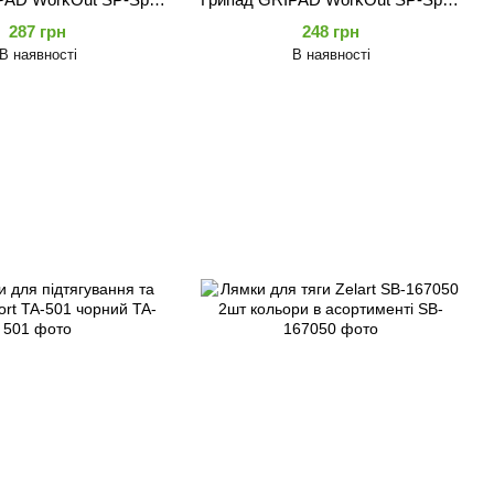
-504 чорний
V503 чорний
287 грн
248 грн
В наявності
В наявності