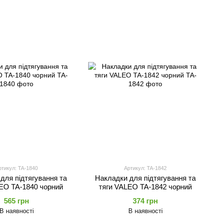
ртикул: TA-1840
Артикул: TA-1842
для підтягування та
Накладки для підтягування та
EO TA-1840 чорний
тяги VALEO TA-1842 чорний
565 грн
374 грн
В наявності
В наявності