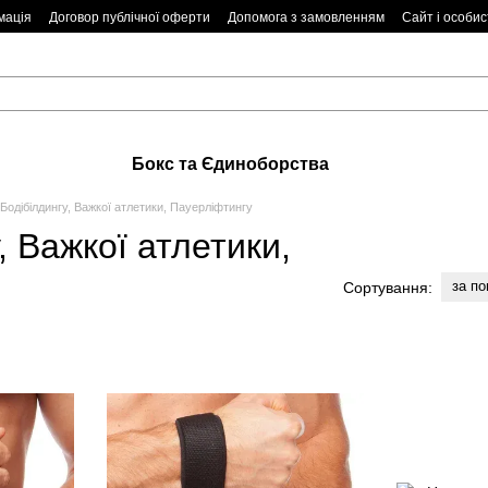
мація
Договор публічної оферти
Допомога з замовленням
Сайт і особис
Бокс та Єдиноборства
Бодібілдингу, Важкої атлетики, Пауерліфтингу
, Важкої атлетики,
за п
Сортування: