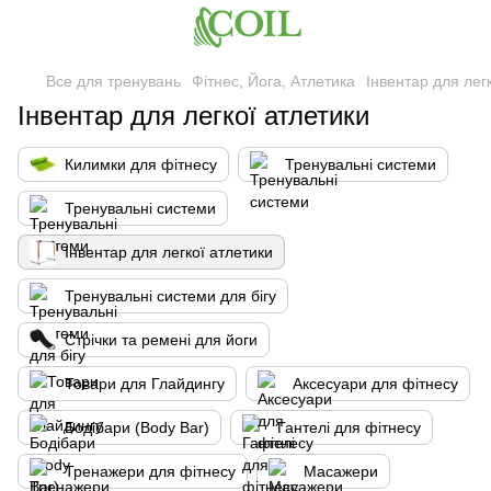
Все для тренувань
Фітнес, Йога, Атлетика
Інвентар для лег
Інвентар для легкої атлетики
Килимки для фітнесу
Тренувальні системи
Тренувальні системи
Інвентар для легкої атлетики
Тренувальні системи для бігу
Стрічки та ремені для йоги
Товари для Глайдингу
Аксесуари для фітнесу
Бодібари (Body Bar)
Гантелі для фітнесу
Тренажери для фітнесу
Масажери