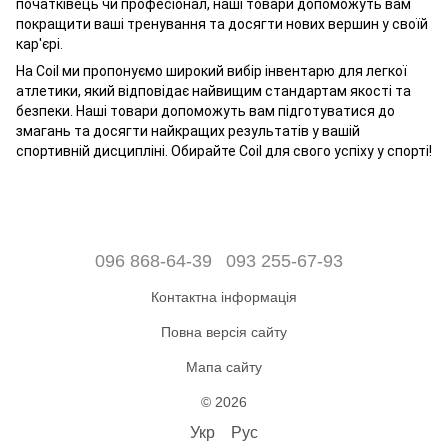
початківець чи професіонал, наші товари допоможуть вам
покращити ваші тренування та досягти нових вершин у своїй
кар'єрі.
На Coil ми пропонуємо широкий вибір інвентарю для легкої
атлетики, який відповідає найвищим стандартам якості та
безпеки. Наші товари допоможуть вам підготуватися до
змагань та досягти найкращих результатів у вашій
спортивній дисципліні. Обирайте Coil для свого успіху у спорті!
096 868-64-39
093 255-67-93
Контактна інформація
Повна версія сайту
Мапа сайту
© 2026
Укр
Рус