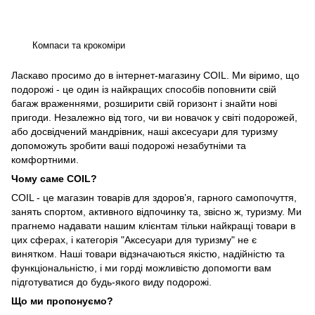
Компаси та крокоміри
Ласкаво просимо до в інтернет-магазину COIL. Ми віримо, що
подорожі - це один із найкращих способів поповнити свій
багаж враженнями, розширити свій горизонт і знайти нові
пригоди. Незалежно від того, чи ви новачок у світі подорожей,
або досвідчений мандрівник, наші аксесуари для туризму
допоможуть зробити ваші подорожі незабутніми та
комфортними.
Чому саме COIL?
COIL - це магазин товарів для здоров’я, гарного самопочуття,
занять спортом, активного відпочинку та, звісно ж, туризму. Ми
прагнемо надавати нашим клієнтам тільки найкращі товари в
цих сферах, і категорія "Аксесуари для туризму" не є
винятком. Наші товари відзначаються якістю, надійністю та
функціональністю, і ми горді можливістю допомогти вам
підготуватися до будь-якого виду подорожі.
Що ми пропонуємо?