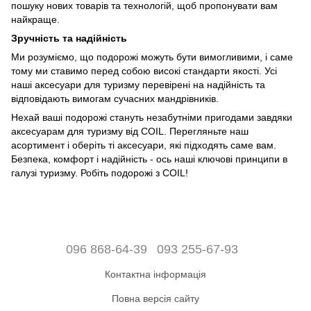
пошуку нових товарів та технологій, щоб пропонувати вам
найкраще.
Зручність та надійність
Ми розуміємо, що подорожі можуть бути вимогливими, і саме
тому ми ставимо перед собою високі стандарти якості. Усі
наші аксесуари для туризму перевірені на надійність та
відповідають вимогам сучасних мандрівників.
Нехай ваші подорожі стануть незабутніми пригодами завдяки
аксесуарам для туризму від COIL. Перегляньте наш
асортимент і оберіть ті аксесуари, які підходять саме вам.
Безпека, комфорт і надійність - ось наші ключові принципи в
галузі туризму. Робіть подорожі з COIL!
096 868-64-39
093 255-67-93
Контактна інформація
Повна версія сайту