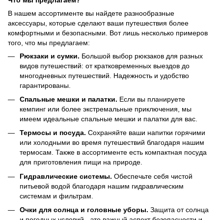
В нашем ассортименте вы найдете разнообразные
аксессуары, которые сделают ваши путешествия более
комфортными и безопасными. Вот лишь несколько примеров
того, что мы предлагаем:
Рюкзаки и сумки.
Большой выбор рюкзаков для разных
видов путешествий: от кратковременных выездов до
многодневных путешествий. Надежность и удобство
гарантированы.
Спальные мешки и палатки.
Если вы планируете
кемпинг или более экстремальные приключения, мы
имеем идеальные спальные мешки и палатки для вас.
Термосы и посуда.
Сохраняйте ваши напитки горячими
или холодными во время путешествий благодаря нашим
термосам. Также в ассортименте есть компактная посуда
для приготовления пищи на природе.
Гидравлические системы.
Обеспечьте себя чистой
питьевой водой благодаря нашим гидравлическим
системам и фильтрам.
Очки для солнца и головные уборы.
Защита от солнца
и погодных условий - это важный аспект безопасности и