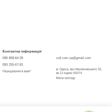
Контактна інформація
096 868-64-39
coil.com.ua@gmail.com
093 255-67-93
м. Одеса, вул Малиновського 35,
Передзвонити вам?
кв 12 індекс 65074
Мапа проїзду