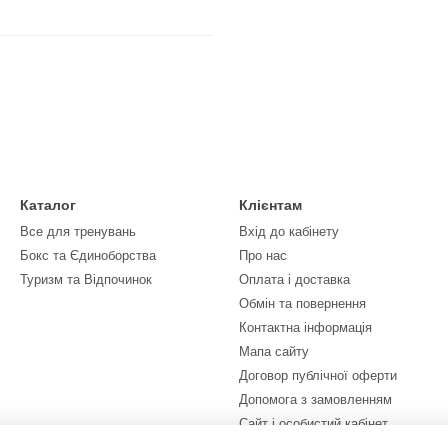
Каталог
Клієнтам
Все для тренувань
Вхід до кабінету
Бокс та Єдиноборства
Про нас
Туризм та Відпочинок
Оплата і доставка
Обмін та повернення
Контактна інформація
Мапа сайту
Договор публічної оферти
Допомога з замовленням
Сайт і особистий кабінет