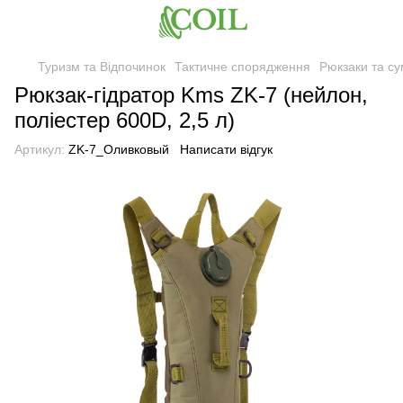
Туризм та Відпочинок
Тактичне спорядження
Рюкзаки та су
Рюкзак-гідратор Kms ZK-7 (нейлон,
поліестер 600D, 2,5 л)
Артикул:
ZK-7_Оливковый
Написати відгук