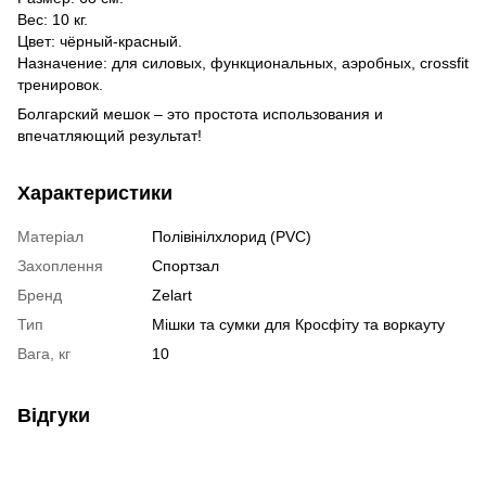
Вес: 10 кг.
Цвет: чёрный-красный.
Назначение: для силовых, функциональных, аэробных, crossfit
тренировок.
Болгарский мешок – это простота использования и
впечатляющий результат!
Характеристики
Матеріал
Полівінілхлорид (PVC)
Захоплення
Спортзал
Бренд
Zelart
Тип
Мішки та сумки для Кросфіту та воркауту
Вага, кг
10
Відгуки