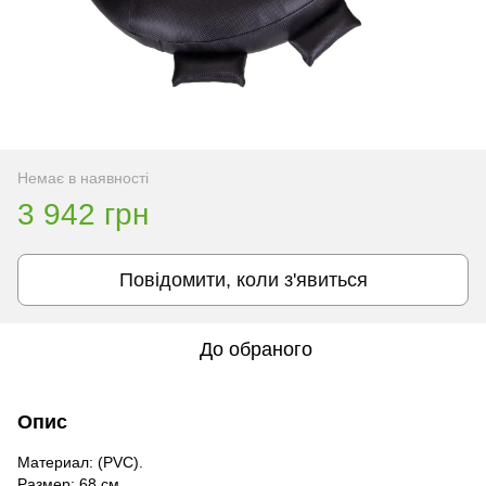
Немає в наявності
3 942 грн
Повідомити, коли з'явиться
До обраного
Опис
Материал: (PVC).
Размер: 68 см.