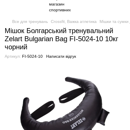
Все для тренувань
Crossfit, Важка атлетика
Мішки та сумки 
Мішок Болгарський тренувальний
Zelart Bulgarian Bag FI-5024-10 10кг
чорний
Артикул:
FI-5024-10
Написати відгук