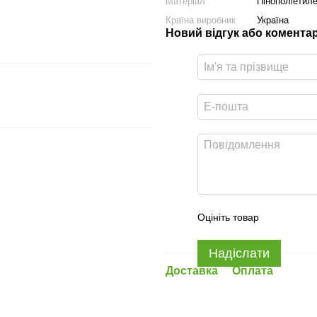
Матеріал
Пінополіетил
Країна виробник
Україна
Новий відгук або комента
Оцініть товар
Надіслати
Доставка
Оплата