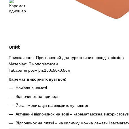
Опис
Призначення: Призначений для туристичних походів, пікніків.
Матеріал: Пінополіетилен
Габаритні розміри:150x50x0,5см
Каремат використовується:
Ночівля в наметі
Відпочинок на природі
Йога і медитація на відкритому повітрі
Активний відпочинок на воді – каремат можна використовув
Відпочинок на пляжі – на килимку можна лежати і засмагат