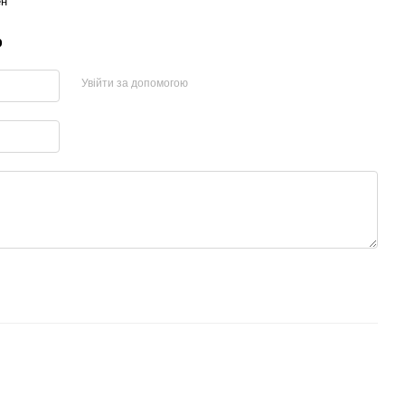
ен
р
Увійти за допомогою