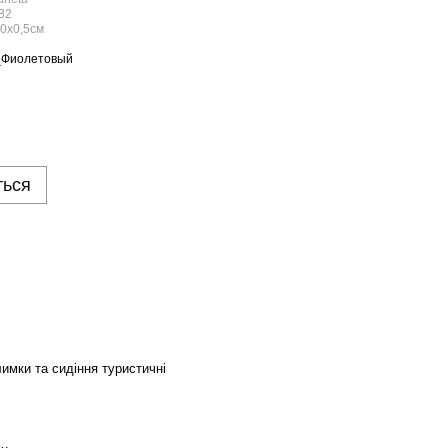
ться
имки та сидіння туристичні