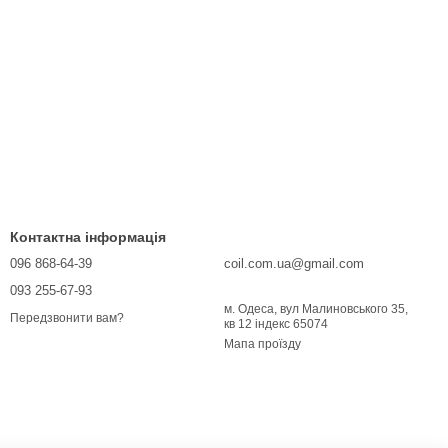
Контактна інформація
096 868-64-39
coil.com.ua@gmail.com
093 255-67-93
м. Одеса, вул Малиновського 35,
Передзвонити вам?
кв 12 індекс 65074
Мапа проїзду