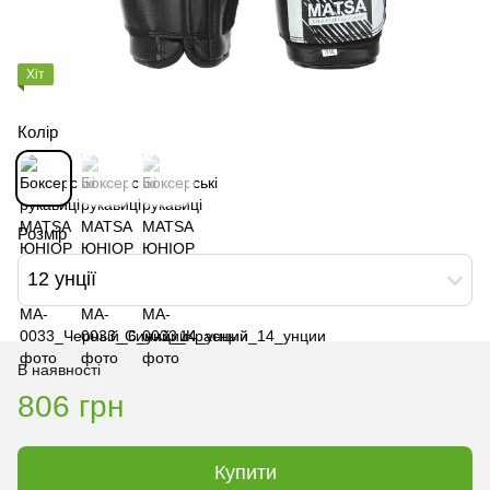
Хіт
Колір
Розмір
12 унції
В наявності
806 грн
Купити