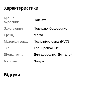
Характеристики
Країна
Пакистан
виробник
Захоплення
Перчатки боксерские
Бренд
Matsa
Матеріал верху
Полівінілхлорид (PVC)
Тип
Тренировочные
Вікова група
Для дорослих, Для дітей
Фіксація
Липучка
Відгуки