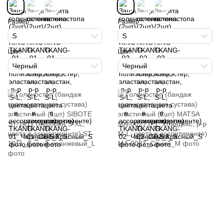
Размер
Размер
S
S
Цвет
Цвет
Черный
Черный