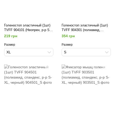
Голеностоп эластичный (1шт)
Голеностоп эластичный (1шт)
TVFF 904101 (Неопрен, р-р S-
TVFF 904301 (полиамид,
XL, черный-голубой)
спандекс, р-р S-XL, черный)
219 грн
354 грн
Размер
Размер
XL
S