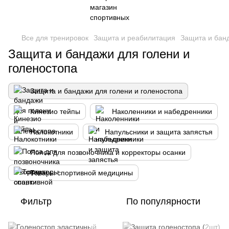
Все для тренировок
Защита и реабилитация
Защита и банд
Защита и бандажи для голени и
голеностопа
Защита и бандажи для голени и голеностопа
Кинезио тейпы
Наколенники и набедренники
Налокотники
Напульсники и защита запястья
Пояса для позвоночника и корректоры осанки
Товары спортивной медицины
Фильтр
По популярности