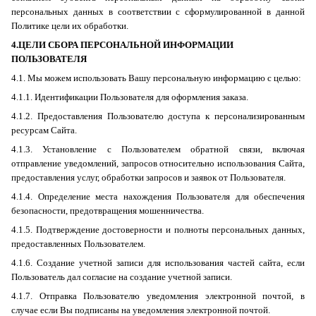
персональных данных в соответствии с сформулированной в данной
Политике цели их обработки.
4.ЦЕЛИ СБОРА ПЕРСОНАЛЬНОЙ ИНФОРМАЦИИ
ПОЛЬЗОВАТЕЛЯ
4.1. Мы можем использовать Вашу персональную информацию с целью:
4.1.1. Идентификации Пользователя для оформления заказа.
4.1.2. Предоставления Пользователю доступа к персонализированным
ресурсам Сайта.
4.1.3. Установление с Пользователем обратной связи, включая
отправление уведомлений, запросов относительно использования Сайта,
предоставления услуг, обработки запросов и заявок от Пользователя.
4.1.4. Определение места
нахож
дения Пользователя для обеспечения
безопасности, предотвращения мошенничества.
4.1.5. Подтверждение достоверности и полноты персональных данных,
предоставленных Пользователем.
4.1.6. Создание учетной записи для использования частей сайта, если
Пользователь дал согласие на создание учетной записи.
4.1.7. Отправка Пользователю уведомления электронной почтой, в
случае если Вы подписаны на уведомления электронной почтой.