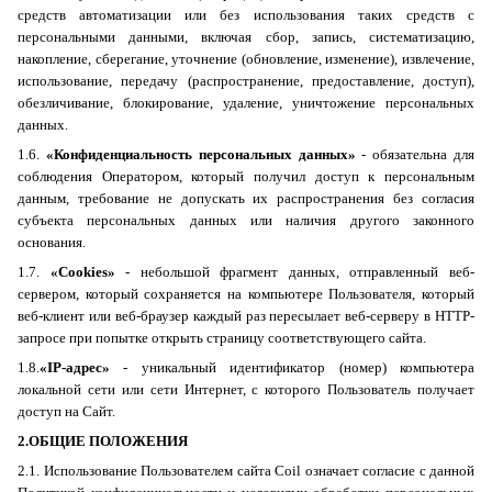
средств автоматизации или без использования таких средств с
персональными данными, включая сбор, запись, систематизацию,
накопление, сберегание, уточнение (обновление, изменение), извлечение,
использование, передачу (распространение, предоставление, доступ),
обезличивание, блокирование, удаление, уничтожение персональных
данных.
1.6.
«Конфиденциальность персональных данных»
- обязательна для
соблюдения Оператором, который получил доступ к персональным
данным, требование не допускать их распространения без согласия
субъекта персональных данных или наличия другого законного
основания.
1.7.
«
Cookies
»
- небольшой фрагмент данных, отправленный веб-
сервером, который сохраняется на компьютере Пользователя, который
веб-клиент или веб-браузер каждый раз пересылает веб-серверу в НТТР-
запросе при попытке открыть страницу соответствующего сайта.
1.8.
«
IP
-адрес» -
уникальный идентификатор (номер) компьютера
локальной сети или сети Интернет, с которого Пользователь получает
доступ на Сайт.
2.ОБЩИЕ ПОЛОЖЕНИЯ
2.1. Использование Пользователем сайта
Coil
означает согласие с данной