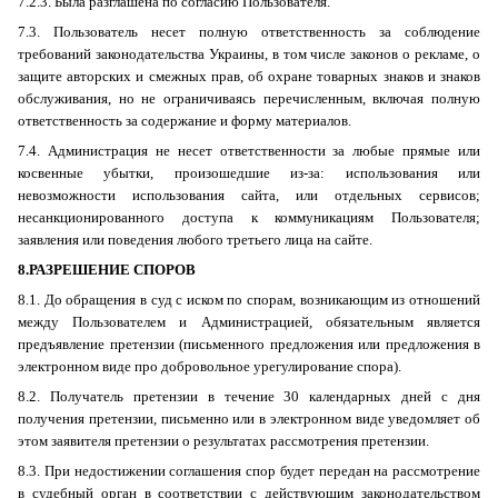
7.2.3. Была разглашена по согласию Пользователя.
7.3. Пользователь несет полную ответственность за соблюдение
требований законодательства Украины, в том числе законов о рекламе, о
защите авторских и смежных прав, об охране товарных знаков и знаков
обслуживания, но не ограничиваясь перечисленным, включая полную
ответственность за содержание и форму материалов.
7.4. Администрация не несет ответственности за любые прямые или
косвенные убытки, произошедшие из-за: использования или
невозможности использования сайта, или отдельных сервисов;
несанкционированного доступа к коммуникациям Пользователя;
заявления или поведения любого третьего лица на сайте.
8.РАЗРЕШЕНИЕ СПОРОВ
8.1. До обращения в суд с иском по спорам, возникающим из отношений
между Пользователем и Администрацией, обязательным является
предъявление претензии (письменного предложения или предложения в
электронном виде про добровольное урегулирование спора).
8.2. Получатель претензии в течение 30 календарных дней с дня
получения претензии, письменно или в электронном виде уведомляет об
этом заявителя претензии о результатах рассмотрения претензии.
8.3. При недостижении соглашения спор будет передан на рассмотрение
в судебный орган в соответствии с действующим законодательством