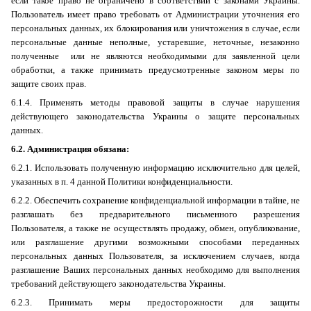
если такое право не ограничено в соответствии с законами Украины.
Пользователь имеет право требовать от Администрации уточнения его
персональных данных, их блокирования или уничтожения в случае, если
персональные данные неполные, устаревшие, неточные, незаконно
полученные или не являются необходимыми для заявленной цели
обработки, а также принимать предусмотренные законом меры по
защите своих прав.
6.1.4. Применять методы правовой защиты в случае нарушения
действующего законодательства Украины о защите персональных
данных.
6
.2.
Администрация обязана:
6.2.1. Использовать полученную информацию исключительно для целей,
указанных в п. 4 данной Политики конфиденциальности.
6.2.2. Обеспечить сохранение конфиденциальной информации в тайне, не
разглашать без предварительного письменного разрешения
Пользователя, а также не осуществлять продажу, обмен, опубликование,
или разглашение другими возможными способами переданных
персональных данных Пользователя, за исключением случаев, когда
разглашение Ваших персональных данных необходимо для выполнения
требований действующего законодательства Украины.
6.2.3. Принимать меры предосторожности для защиты