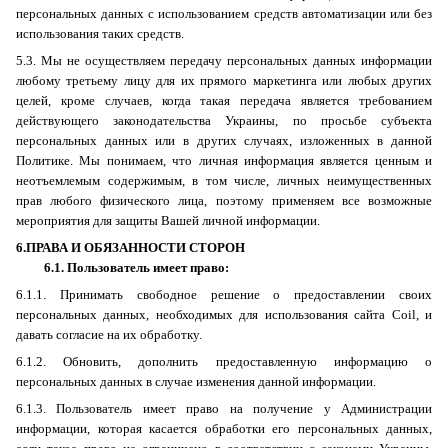
персональных данных с использованием средств автоматизации или без
использования таких средств.
5.3. Мы не осуществляем передачу персональных данных информации
любому третьему лицу для их прямого маркетинга или любых других
целей, кроме случаев, когда такая передача является требованием
действующего законодательства Украины, по просьбе субъекта
персональных данных или в других случаях, изложенных в данной
Политике. Мы понимаем, что личная информация является ценным и
неотъемлемым содержимым, в том числе, личных неимущественных
прав любого физического лица, поэтому применяем все возможные
мероприятия для защиты Вашей личной информации.
6.ПРАВА И ОБЯЗАННОСТИ СТОРОН
6.1. Пользователь имеет право:
6
.1.1.
Принимать свободное решение о предоставлении своих
персональных данных, необходимых для использования сайта
Coil
, и
давать согласие на их обработку.
6.1.2. Обновить, дополнить предоставленную информацию о
персональных данных в случае изменения данной информации.
6.1.3. Пользователь имеет право на получение у Администрации
информации, которая касается обработки его персональных данных,