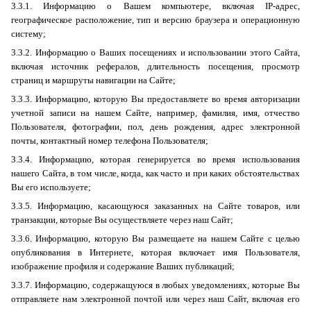
3.3.1. Информацию о Вашем компьютере, включая
IP-адрес
,
географическое расположение, тип и версию браузера и операционную
систему;
3.3.2. Информацию о Ваших посещениях и использовании этого Сайта,
включая источник рефералов, длительность посещения, просмотр
страниц и маршруты навигации на Сайте;
3.3.3. Информацию, которую Вы предоставляете во время авторизации
учетной записи на нашем Сайте, например, фамилия, имя, отчество
Пользователя, фотографии, пол, день рождения, адрес электронной
почты, контактный номер телефона Пользователя;
3.3.4. Информацию, которая генерируется во время использования
нашего Сайта, в том числе, когда, как часто и при каких обстоятельствах
Вы его используете;
3.3.5. Информацию, касающуюся заказанных на Сайте товаров, или
транзакции, которые Вы осуществляете через наш Сайт;
3.3.6. Информацию, которую Вы размещаете на нашем Сайте с целью
опубликования в Интернете, которая включает имя Пользователя,
изображение профиля и содержание Ваших публикаций;
3.3.7. Информацию, содержащуюся в любых уведомлениях, которые Вы
отправляете нам электронной почтой или через наш Сайт, включая его