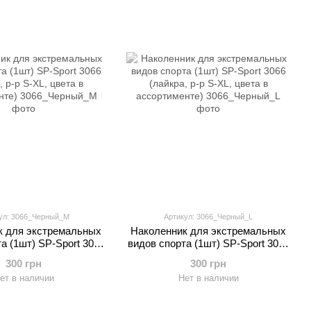
ул: 3066_Черный_M
Артикул: 3066_Черный_L
к для экстремальных
Наколенник для экстремальных
а (1шт) SP-Sport 3066
видов спорта (1шт) SP-Sport 3066
 р-р S-XL, цвета в
(лайкра, р-р S-XL, цвета в
300 грн
300 грн
сортименте)
ассортименте)
ет в наличии
Нет в наличии