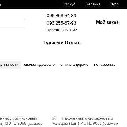
Укр
Рус
Желания
Вход
т
096 868-64-39
Мой заказ
093 255-67-93
Перезвонить вам?
Туризм и Отдых
пулярности
сначала дешевле
сначала дороже
по названию