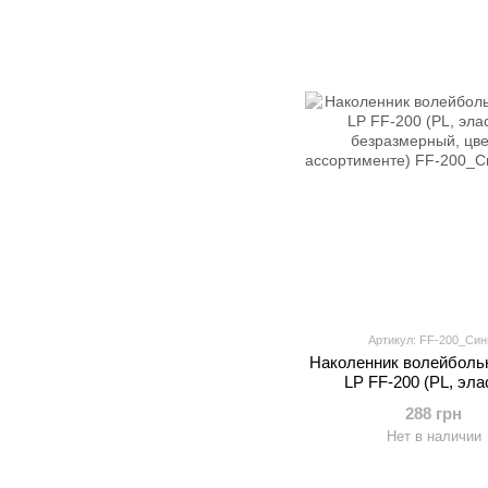
Артикул: FF-200_Син
Наколенник волейболь
LP FF-200 (PL, эла
безразмерный, цве
288 грн
ассортименте
Нет в наличии