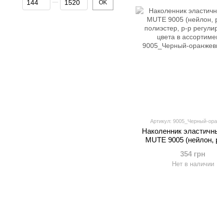
OK
Артикул: 9005_Черный-ор
Наколенник эластичн
MUTE 9005 (нейлон, 
полиэстер, р-р регул
354 грн
цвета в ассортиме
Нет в наличии