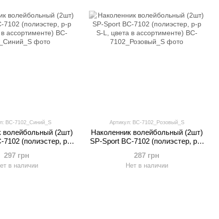
л: BC-7102_Синий_S
Артикул: BC-7102_Розовый_S
 волейбольный (2шт)
Наколенник волейбольный (2шт)
-7102 (полиэстер, р-р
SP-Sport BC-7102 (полиэстер, р-р
та в ассортименте)
S-L, цвета в ассортименте)
297 грн
287 грн
ет в наличии
Нет в наличии