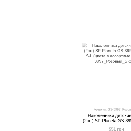
Артикул: GS-3997_Розо
Наколенники детски
(2шт) SP-Planeta GS-39
S-L (цвета в ассорт
551 грн