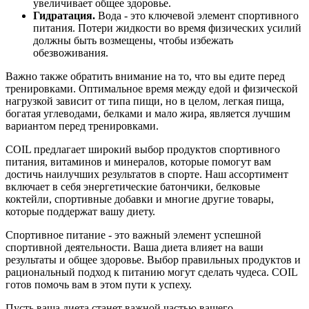
увеличивает общее здоровье.
Гидратация
.
Вода - это ключевой элемент спортивного
питания. Потери жидкости во время физических усилий
должны быть возмещены, чтобы избежать
обезвоживания.
Важно также обратить внимание на то, что вы едите перед
тренировками. Оптимальное время между едой и физической
нагрузкой зависит от типа пищи, но в целом, легкая пища,
богатая углеводами, белками и мало жира, является лучшим
вариантом перед тренировками.
COIL предлагает широкий выбор продуктов спортивного
питания, витаминов и минералов, которые помогут вам
достичь наилучших результатов в спорте. Наш ассортимент
включает в себя энергетические батончики, белковые
коктейли, спортивные добавки и многие другие товары,
которые поддержат вашу диету.
Спортивное питание - это важный элемент успешной
спортивной деятельности. Ваша диета влияет на ваши
результаты и общее здоровье. Выбор правильных продуктов и
рациональный подход к питанию могут сделать чудеса. COIL
готов помочь вам в этом пути к успеху.
Пусть ваша диета станет важной частью вашего