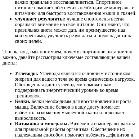
важно правильно восстанавливаться. Спортивное
питание помогает обеспечить необходимые минералы и
витамины для быстрого восстановления мышц и тканей.
улучшает результаты
:
лучшие спортсмены всегда
обращают внимание на свое питание. Они знают, что
правильная диета может дать им преимущество над
конкурентами, улучшить результаты и помочь достичь
своих целей.
Теперь, когда мы понимаем, почему спортивное питание так
важно, давайте рассмотрим ключевые составляющие вашей
диеты:
Углеводы
.
Углеводы являются основным источником
энергии для вашего тела во время физических нагрузок.
Обогащенная диета углеводами поможет вам
поддерживать энергетический уровень во время
тренировок.
Белки
.
Белки необходимы для восстановления и роста
мышц. Включение белков в вашу диету помогает
избежать разложения мышечной ткани и повышает
выносливость.
Витамины и минералы
.
Витамины и минералы важны
для правильной работы организма. Обеспечение их
надлежащим способом помогает избежать дефицитов и