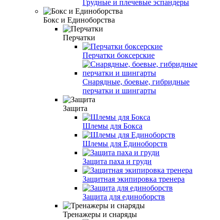
Грудные и плечевые эспандеры
Бокс и Единоборства
Перчатки
Перчатки боксерские
Снарядные, боевые, гибридные
перчатки и шингарты
Защита
Шлемы для Бокса
Шлемы для Единоборств
Защита паха и груди
Защитная экипировка тренера
Защита для единоборств
Тренажеры и снаряды