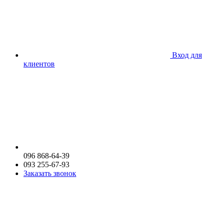
Вход для
клиентов
096 868-64-39
093 255-67-93
Заказать звонок