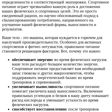
определенности и соответствующей экипировки. Спортивное
питание играет чрезвычайно важную роль в достижении
ваших физических и спортивных целей. Это не просто
ежедневный рацион, но научно обоснованный подход к
сбалансированному потреблению, направленного на
улучшение вашей физической формы, выносливости и
результатов.
Ваше тело - это машина, которая нуждается в горючем для
наилучшей производительности. Особенно для активных
спортсменов и фитнес-энтузиастов, правильное питание
становится решающим фактором. Вот, почему это важно:
обеспечивает энергию
:
во время физических нагрузок
ваше тело расходует большое количество энергии.
Спортивное питание предоставляет вам необходимый
запас глюкозы и других макроэлементов, чтобы
поддерживать энергетический баланс во время
тренировок и соревнований.
увеличивает выносливость
:
спортивное питание
помогает увеличить вашу выносливость. Включение
правильных углеводов и белков в вашу диету повышает
расход кислорода и уменьшает усталость во время
физических нагрузок.
способствует восстановлению
:
после тренировок