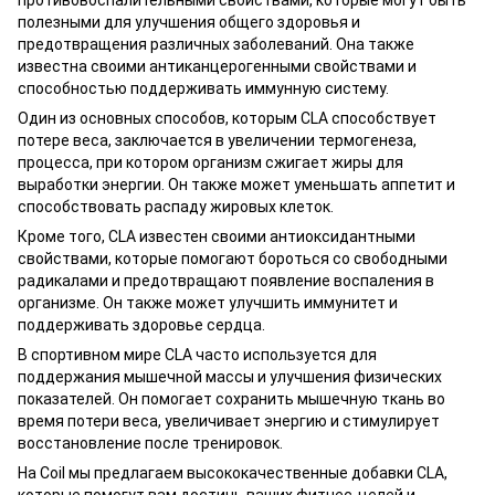
противовоспалительными свойствами, которые могут быть
полезными для улучшения общего здоровья и
предотвращения различных заболеваний. Она также
известна своими антиканцерогенными свойствами и
способностью поддерживать иммунную систему.
Один из основных способов, которым CLA способствует
потере веса, заключается в увеличении термогенеза,
процесса, при котором организм сжигает жиры для
выработки энергии. Он также может уменьшать аппетит и
способствовать распаду жировых клеток.
Кроме того, CLA известен своими антиоксидантными
свойствами, которые помогают бороться со свободными
радикалами и предотвращают появление воспаления в
организме. Он также может улучшить иммунитет и
поддерживать здоровье сердца.
В спортивном мире CLA часто используется для
поддержания мышечной массы и улучшения физических
показателей. Он помогает сохранить мышечную ткань во
время потери веса, увеличивает энергию и стимулирует
восстановление после тренировок.
На Coil мы предлагаем высококачественные добавки CLA,