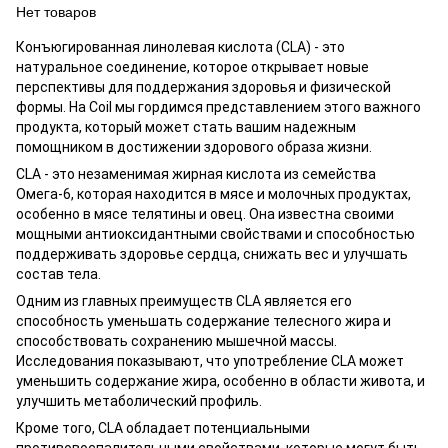
Нет товаров
Конъюгированная линолевая кислота (CLA) - это
натуральное соединение, которое открывает новые
перспективы для поддержания здоровья и физической
формы. На Coil мы гордимся представлением этого важного
продукта, который может стать вашим надежным
помощником в достижении здорового образа жизни.
CLA - это незаменимая жирная кислота из семейства
Омега-6, которая находится в мясе и молочных продуктах,
особенно в мясе телятины и овец. Она известна своими
мощными антиоксидантными свойствами и способностью
поддерживать здоровье сердца, снижать вес и улучшать
состав тела.
Одним из главных преимуществ CLA является его
способность уменьшать содержание телесного жира и
способствовать сохранению мышечной массы.
Исследования показывают, что употребление CLA может
уменьшить содержание жира, особенно в области живота, и
улучшить метаболический профиль.
Кроме того, CLA обладает потенциальными