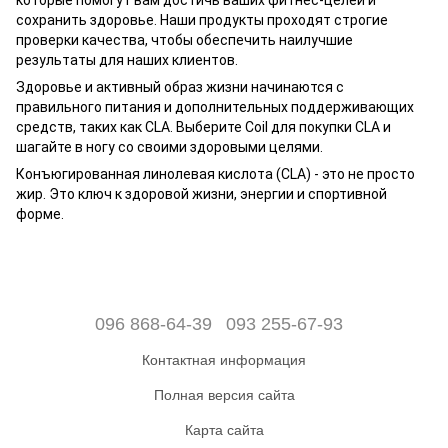
которые помогут вам достичь ваших фитнес-целей и
сохранить здоровье. Наши продукты проходят строгие
проверки качества, чтобы обеспечить наилучшие
результаты для наших клиентов.
Здоровье и активный образ жизни начинаются с
правильного питания и дополнительных поддерживающих
средств, таких как CLA. Выберите Coil для покупки CLA и
шагайте в ногу со своими здоровыми целями.
Конъюгированная линолевая кислота (CLA) - это не просто
жир. Это ключ к здоровой жизни, энергии и спортивной
форме.
096 868-64-39
093 255-67-93
Контактная информация
Полная версия сайта
Карта сайта