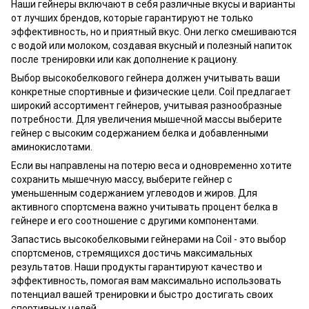
Наши гейнеры включают в себя различные вкусы и варианты
от лучших брендов, которые гарантируют не только
эффективность, но и приятный вкус. Они легко смешиваются
с водой или молоком, создавая вкусный и полезный напиток
после тренировки или как дополнение к рациону.
Выбор высокобелкового гейнера должен учитывать ваши
конкретные спортивные и физические цели. Coil предлагает
широкий ассортимент гейнеров, учитывая разнообразные
потребности. Для увеличения мышечной массы выберите
гейнер с высоким содержанием белка и добавленными
аминокислотами.
Если вы направлены на потерю веса и одновременно хотите
сохранить мышечную массу, выберите гейнер с
уменьшенным содержанием углеводов и жиров. Для
активного спортсмена важно учитывать процент белка в
гейнере и его соотношение с другими компонентами.
Запастись высокобелковыми гейнерами на Coil - это выбор
спортсменов, стремящихся достичь максимальных
результатов. Наши продукты гарантируют качество и
эффективность, помогая вам максимально использовать
потенциал вашей тренировки и быстро достигать своих
спортивных целей