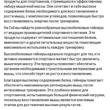
продукты для спортсменов, стремящихся к эффективному
набору мышечной массы. Они сочетают в себе высокое
содержание белка, необходимого для восстановления и
роста мышц, с комплексом углеводов, позволяющих быстро
восстанавливать энергию после тренировок.
На Coil вы найдете разнообразные высокобелковые гейнеры
от ведущих производителей спортивного питания. Эти
продукты содержат оптимальные соотношения белков,
аминокислот и других питательных веществ, помогающие
максимально использовать каждую тренировку.
Высокобелковые гейнеры идеально подходят для тех, кто
активно занимается спортом и желает быстро увеличить
мышечную массу. Эти продукты позволяют обеспечить
организм необходимыми строительными материалами для
мышц, что способствует их росту и восстановлению.
Благодаря высокому содержанию белка, гейнеры помогают
обеспечить максимальную регенерацию мышц после
интенсивных тренировок. Это особенно важно для
спортсменов, испытывающих большой физический нагрузки,
поскольку восстановление мышц является ключевым
этапом для достижения высоких результатов.