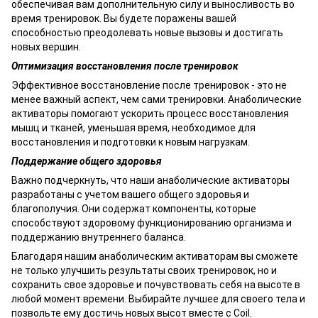
обеспечивая вам дополнительную силу и выносливость во
время тренировок. Вы будете поражены вашей
способностью преодолевать новые вызовы и достигать
новых вершин.
Оптимизация восстановления после тренировок
Эффективное восстановление после тренировок - это не
менее важный аспект, чем сами тренировки. Анаболические
активаторы помогают ускорить процесс восстановления
мышц и тканей, уменьшая время, необходимое для
восстановления и подготовки к новым нагрузкам.
Поддержание общего здоровья
Важно подчеркнуть, что наши анаболические активаторы
разработаны с учетом вашего общего здоровья и
благополучия. Они содержат компоненты, которые
способствуют здоровому функционированию организма и
поддержанию внутреннего баланса.
Благодаря нашим анаболическим активаторам вы сможете
не только улучшить результаты своих тренировок, но и
сохранить свое здоровье и почувствовать себя на высоте в
любой момент времени. Выбирайте лучшее для своего тела и
позвольте ему достичь новых высот вместе с Coil.