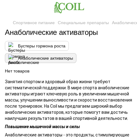
Спортивное питание
Специальные препараты
Анаболичес
Анаболические активаторы
Бустеры гормона роста
Анаболические активаторы
Нет товаров
Занятия спортом и здоровый образ жизни требуют
систематической поддержки. В мире спорта анаболические
активаторы играют ключевую роль в увеличении мышечной
массы, улучшении выносливости и скорости восстановления
после тренировок. На Coil мы предлагаем широкий выбор
анаболических активаторов, которые помогут вам достичь
наилучших результатов в вашей спортивной деятельности.
Повышение мышечной массы и силы
Анаболические активаторы - это продукты, стимулирующие