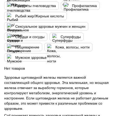
Продукты пчеловодства
Профилактика
Рыбий жир/Жирные кислоты
Сексуальное здоровье мужчин и женщин
Сердце и сосуды
Суперфуды
Пищеварение
Кожа, волосы, ногти
Мужское здоровье
Нет товаров
Здоровье щитовидной железы является важной
составляющей общего здоровья. Эта маленькая, но мощная
железа отвечает за выработку гормонов, которые
контролируют метаболизм, энергетический уровень и
настроение. Если щитовидная железа не работает должным
образом, это может привести к различным проблемам со
здоровьем.
Coil понимает важность здоровья щитовидной железы и