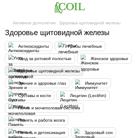
Активное долголетие
Здоровье щитовидной железы
Здоровье щитовидной железы
Антиоксиданты
Грибы лечебные
Уход за ротовой полостью
Женское здоровье
Здоровье щитовидной железы
Зрение и здоровье глаз
Иммунитет
Суставы и кости
Лецитин (Lecithin)
Почки и мочеполовая система
Память и работа мозга
Печень и детоксикация
Здоровый сон