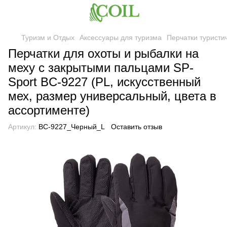
Туризм и Отдых
Аксессуары для туризма
Перчатки туристи
Перчатки для охоты и рыбалки на
меху с закрытыми пальцами SP-
Sport BC-9227 (PL, искусственный
мех, размер универсальный, цвета в
ассортименте)
Артикул:
BC-9227_Черный_L
Оставить отзыв