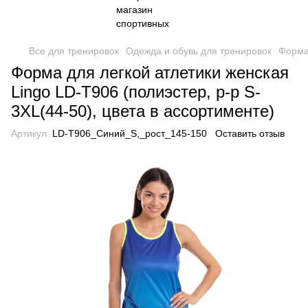
Все для тренировок
Одежда и обувь для тренировок
Форма 
Форма для легкой атлетики женская
Lingo LD-T906 (полиэстер, р-р S-
3XL(44-50), цвета в ассортименте)
Артикул:
LD-T906_Синий_S,_рост_145-150
Оставить отзыв