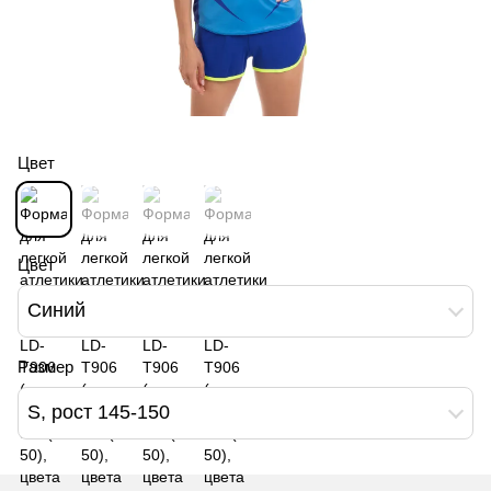
Цвет
Цвет
Синий
Размер
S, рост 145-150