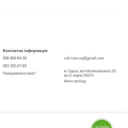
Контактна інформація
096 868-64-39
coil.com.ua@gmail.com
093 255-67-93
м. Одеса, вул Малиновського 35,
Передзвонити вам?
кв 12 індекс 65074
Мапа проїзду
ОНЛАЙН