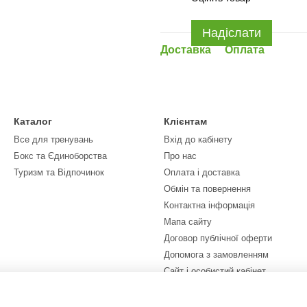
Надіслати
Доставка
Оплата
Каталог
Клієнтам
Все для тренувань
Вхід до кабінету
Бокс та Єдиноборства
Про нас
Туризм та Відпочинок
Оплата і доставка
Обмін та повернення
Контактна інформація
Мапа сайту
Договор публічної оферти
Допомога з замовленням
Сайт і особистий кабінет
Ми в соцмережах