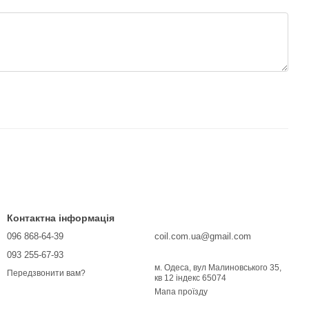
Контактна інформація
096 868-64-39
coil.com.ua@gmail.com
093 255-67-93
м. Одеса, вул Малиновського 35,
Передзвонити вам?
кв 12 індекс 65074
Мапа проїзду