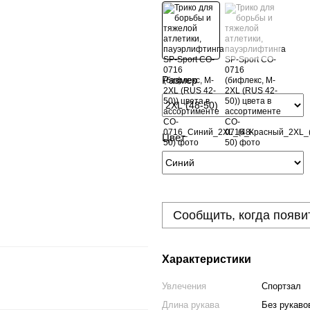
Размер
Цвет
Сообщить, когда появи
Характеристики
Увлечения
Спортзал
Длина рукава
Без рукаво