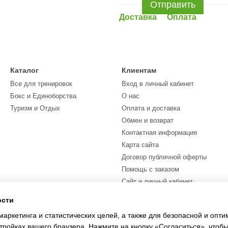
Отправить
Доставка
Оплата
Каталог
Клиентам
Все для тренировок
Вход в личный кабинет
Бокс и Единоборства
О нас
Туризм и Отдых
Оплата и доставка
Обмен и возврат
Контактная информация
Карта сайта
Договор публичной оферты
Помощь с заказом
Сайт и личный кабинет
ости
Мы в соцсетях
маркетинга и статистических целей, а также для безопасной и опт
тройках вашего браузера. Нажмите на кнопку «Согласиться», чтобы