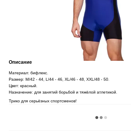
Описание
Материал: бифлекс.
Размер: M/42 - 44, L/44 - 46, XL/46 - 48, XXL/48 - 50.
Цвет: красный.
Назначение: для занятий борьбой и тяжёлой атлетикой.
Трико для серьёзных спортсменов!