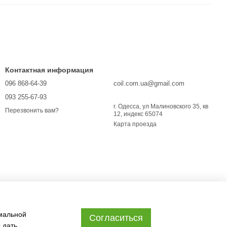
Контактная информация
096 868-64-39
coil.com.ua@gmail.com
093 255-67-93
г. Одесса, ул Малиновского 35, кв
Перезвонить вам?
12, индекс 65074
Карта проезда
имальной
Согласиться
 дать