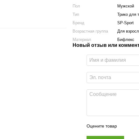
Пол
Мужской
Тип
Трико для 
Бренд
SP-Sport
Возрастная группа
Для взрос
Материал
Бифлекс
Новый отзыв или коммен
Оцените товар