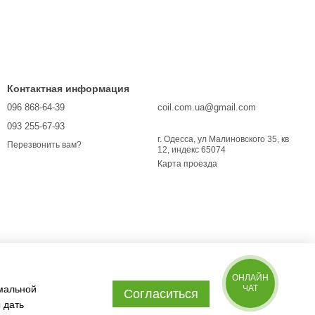
Контактная информация
096 868-64-39
coil.com.ua@gmail.com
093 255-67-93
г. Одесса, ул Малиновского 35, кв
Перезвонить вам?
12, индекс 65074
Карта проезда
ОНЛАЙН
имальной
ЧАТ
Согласиться
 дать