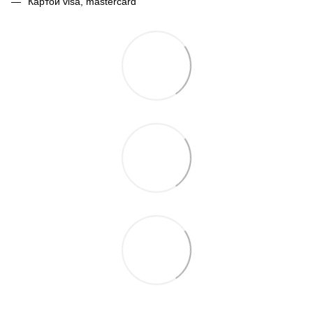
Картой visa, mastercard