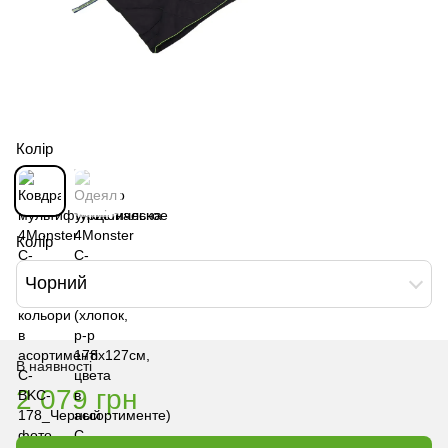
Колір
Колір
Чорний
В наявності
2 079 грн