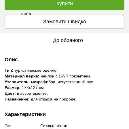
Купити
Замовити швидко
До обраного
Опис
Тип:
туристическое одеяло.
Материал верха:
нейлон с DWR покрытием.
Утеплитель:
микрофибра, искусственный пух.
Размер:
178x127 см.
Цвет:
в ассортименте.
Назначение:
для отдыха на природе.
Характеристики
Тип
Спальні мішки