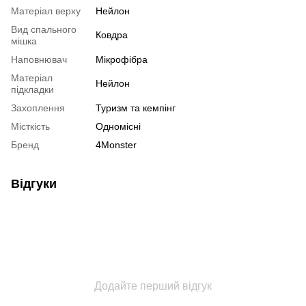
Матеріал верху
Нейлон
Вид спального
Ковдра
мішка
Наповнювач
Мікрофібра
Матеріал
Нейлон
підкладки
Захоплення
Туризм та кемпінг
Місткість
Одномісні
Бренд
4Monster
Відгуки
Додайте перший відгук